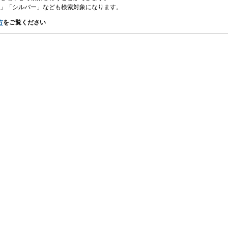
」「シルバー」なども検索対象になります。
方
をご覧ください