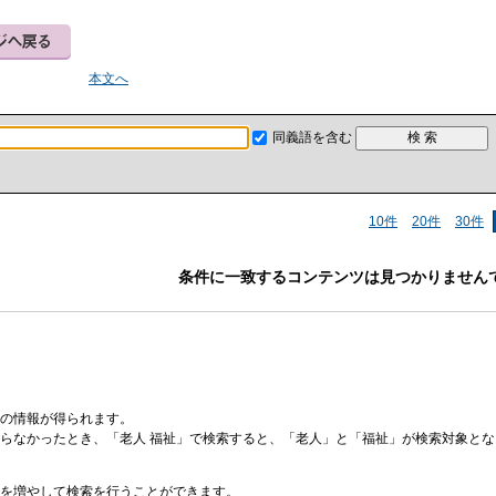
本文へ
同義語を含む
10件
20件
30件
条件に一致するコンテンツは見つかりません
の情報が得られます。
らなかったとき、「老人 福祉」で検索すると、「老人」と「福祉」が検索対象と
を増やして検索を行うことができます。