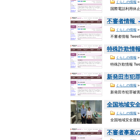
くらしの情報
国際電話利用休止の
不審者情報
くらしの情報
不審者情報 Twe
特殊詐欺情
くらしの情報
特殊詐欺情報 Tw
新発田市犯
くらしの情報
新発田市犯罪被害者
全国地域安
くらしの情報
全国地域安全運動の
不審者事案の