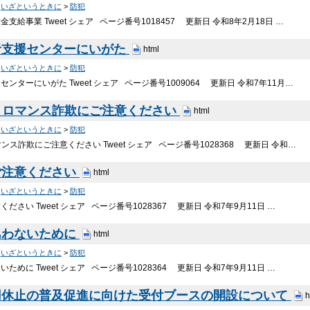
>
いざというときに
>
防犯
支給事業 Tweet シェア ページ番号1018457 更新日 令和8年2月18日 …
者支援センターにいがた
html
>
いざというときに
>
防犯
ンターにいがた Tweet シェア ページ番号1009064 更新日 令和7年11月…
・ロマンス詐欺にご注意ください
html
>
いざというときに
>
防犯
ンス詐欺にご注意ください Tweet シェア ページ番号1028368 更新日 令和…
ご注意ください
html
>
いざというときに
>
防犯
ださい Tweet シェア ページ番号1028367 更新日 令和7年9月11日 …
あわないために
html
>
いざというときに
>
防犯
ために Tweet シェア ページ番号1028364 更新日 令和7年9月11日 …
用休止の普及促進に向けた受付ブースの開設について
h