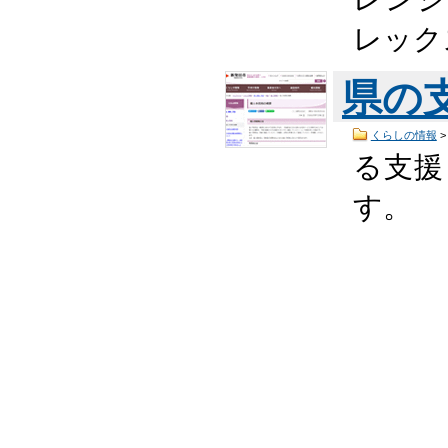
レック
県の
くらしの情報
る支援
す。