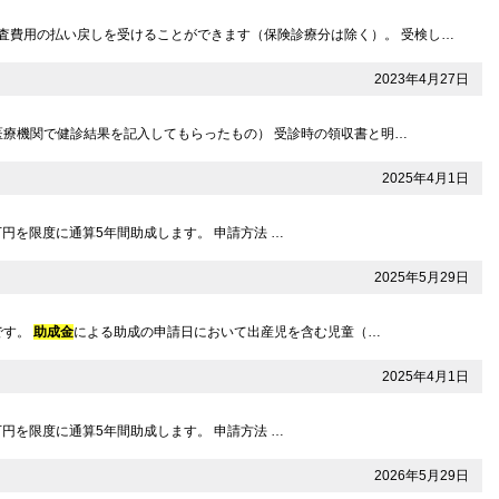
査費用の払い戻しを受けることができます（保険診療分は除く）。 受検し…
2023年4月27日
医療機関で健診結果を記入してもらったもの） 受診時の領収書と明…
2025年4月1日
万円を限度に通算5年間助成します。 申請方法 …
2025年5月29日
です。
助成金
による助成の申請日において出産児を含む児童（…
2025年4月1日
万円を限度に通算5年間助成します。 申請方法 …
2026年5月29日