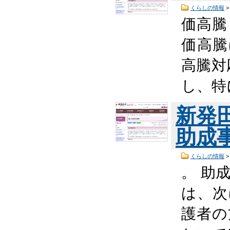
くらしの情報
価高騰
価高騰
高騰対
し、特
新発
助成
くらしの情報
。 助
は、次
護者の