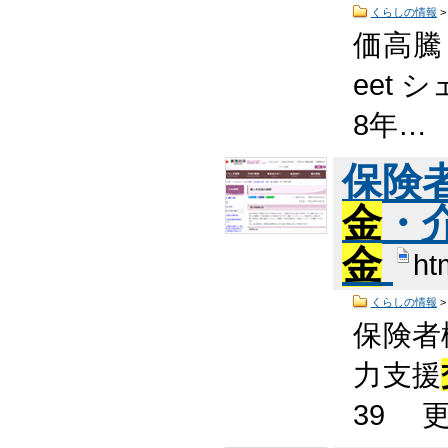
くらしの情報
価高騰
eet 
8年…
保険
金
・
金
ht
くらしの情報
保険者
力支援
39 