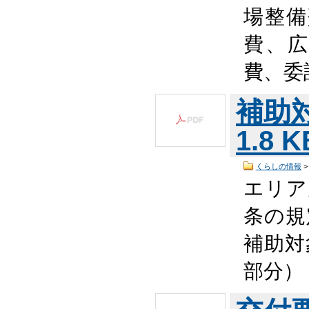
場整備
費、広
費、委
補助対
1.8 
くらしの情報
エリア
条の
補助
部分）