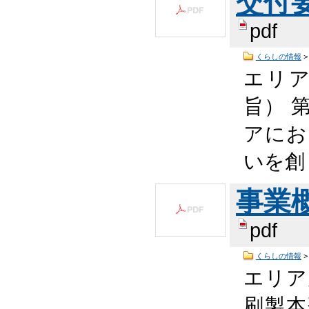
交付要
pdf
くらしの情報
エリ
旨） 
アにお
いを創
事業概
pdf
くらしの情報
エリア
刷製本