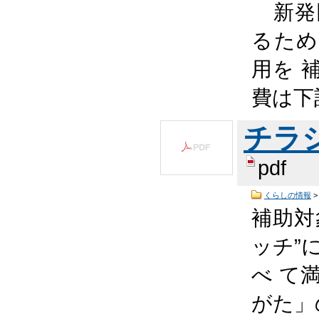
新発
るため
用を 
費は下
チラシ 
pdf
くらしの情報
補助対
ッチ”
べ て
がた」