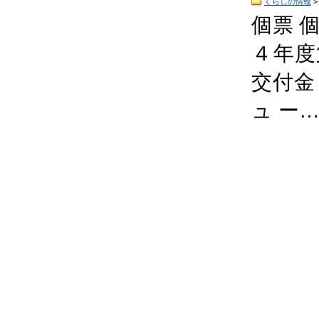
くらしの情報
個票 個
４年度
交付金
ュ ー