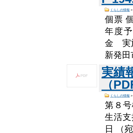
くらしの情報
個票 
年度予
金 実
新発田
実績
（PDF
くらしの情報
第８号
生活
日 （