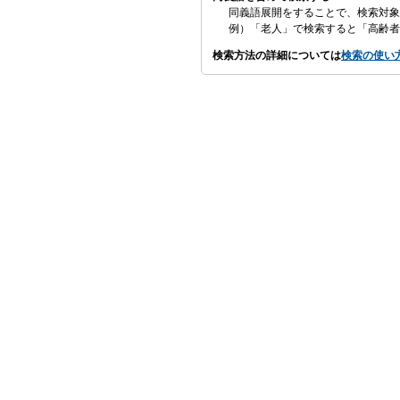
同義語展開をすることで、検索対象
例）「老人」で検索すると「高齢者
検索方法の詳細については
検索の使い