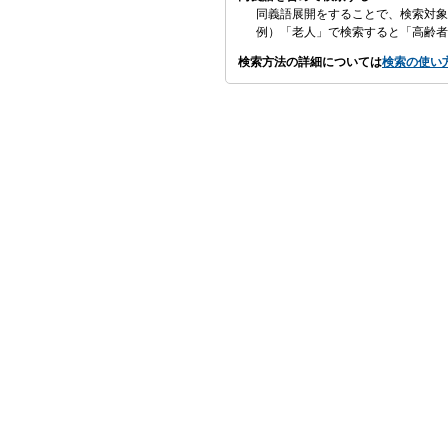
同義語展開をすることで、検索対象
例）「老人」で検索すると「高齢者
検索方法の詳細については
検索の使い