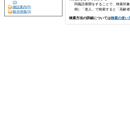
(2)
同義語展開をすることで、検索対象
施設案内(5)
例）「老人」で検索すると「高齢者
観光情報(3)
検索方法の詳細については
検索の使い