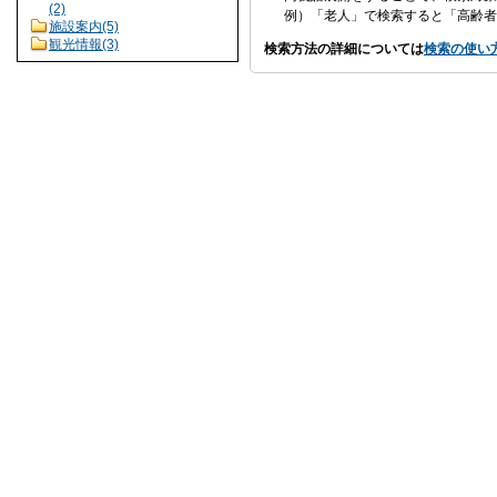
(2)
例）「老人」で検索すると「高齢者
施設案内(5)
観光情報(3)
検索方法の詳細については
検索の使い