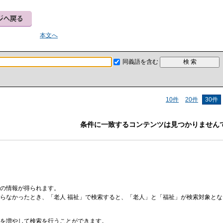
本文へ
同義語を含む
10件
20件
30件
条件に一致するコンテンツは見つかりません
の情報が得られます。
らなかったとき、「老人 福祉」で検索すると、「老人」と「福祉」が検索対象と
を増やして検索を行うことができます。