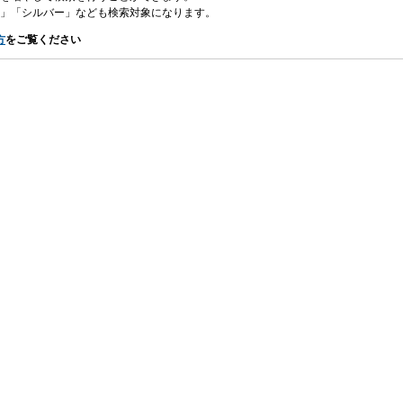
」「シルバー」なども検索対象になります。
方
をご覧ください