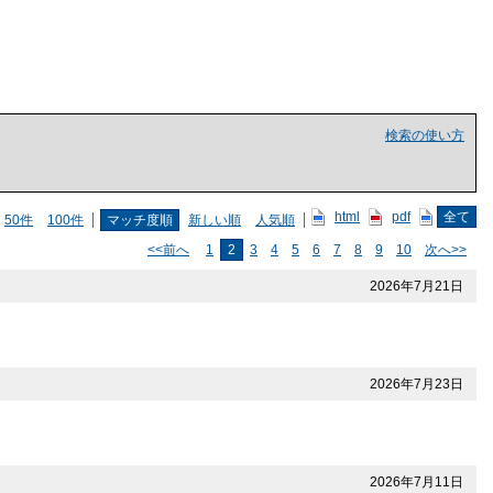
検索の使い方
html
pdf
全て
50件
100件
マッチ度順
新しい順
人気順
<<前へ
1
2
3
4
5
6
7
8
9
10
次へ>>
2026年7月21日
2026年7月23日
2026年7月11日