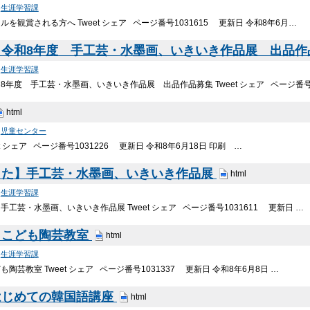
>
生涯学習課
を観賞される方へ Tweet シェア ページ番号1031615 更新日 令和8年6月…
】令和8年度 手工芸・水墨画、いきいき作品展 出品
>
生涯学習課
8年度 手工芸・水墨画、いきいき作品展 出品作品募集 Tweet シェア ページ番号
html
>
児童センター
et シェア ページ番号1031226 更新日 令和8年6月18日 印刷 …
した】手工芸・水墨画、いきいき作品展
html
>
生涯学習課
工芸・水墨画、いきいき作品展 Tweet シェア ページ番号1031611 更新日 …
】こども陶芸教室
html
>
生涯学習課
陶芸教室 Tweet シェア ページ番号1031337 更新日 令和8年6月8日 …
はじめての韓国語講座
html