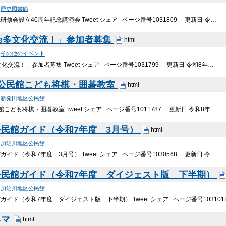
>
歴史図書館
修会設立40周年記念講演会 Tweet シェア ページ番号1031809 更新日 令…
e多文化交流！」参加者募集
html
>
その他のイベント
化交流！」参加者募集 Tweet シェア ページ番号1031799 更新日 令和8年…
 公民館こども将棋・囲碁教室
html
>
新発田地区公民館
こども将棋・囲碁教室 Tweet シェア ページ番号1011787 更新日 令和8年…
民館ガイド（令和7年度 3月号）
html
>
加治川地区公民館
イド（令和7年度 3月号） Tweet シェア ページ番号1030568 更新日 令…
公民館ガイド（令和7年度 ダイジェスト版 下半期）
>
加治川地区公民館
イド（令和7年度 ダイジェスト版 下半期） Tweet シェア ページ番号103101
ネマ
html