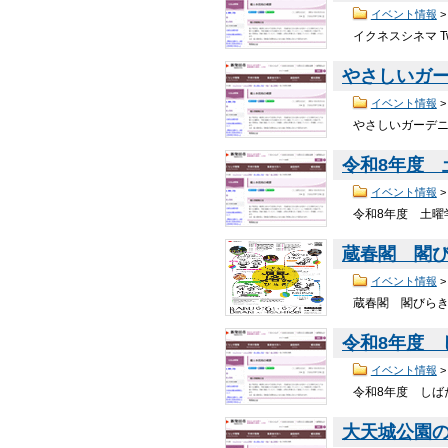
イベント情報
イクネスシネマ T
やさしいガ
イベント情報
やさしいガーデニン
令和8年度
イベント情報
令和8年度 土曜学
蔵春閣 閣
イベント情報
蔵春閣 閣びらき 
令和8年度
イベント情報
令和8年度 しばた
大天城公園