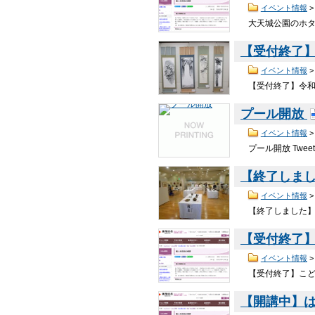
イベント情報
大天城公園のホタル
【受付終了
イベント情報
【受付終了】令和
プール開放
イベント情報
プール開放 Twe
【終了しま
イベント情報
【終了しました】手
【受付終了
イベント情報
【受付終了】こども
【開講中】