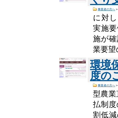
事業者の方へ
に対し
実施要
施が確
業要望
環境
度の
事業者の方へ
型農業
払制度
割低減