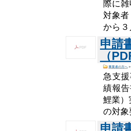
際に雑
対象者
から３
申請
（PDF
事業者の方へ
急支援
績報告
鯉業）
の対象
申請