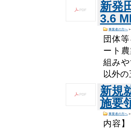
新発田
3.6 
事業者の方へ
団体等
ート農
組みや
以外の
新規
施要領
事業者の方へ
内容】 