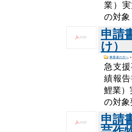
業）実
の対象
申請
け） （
事業者の方へ
急支援
績報告
鯉業）
の対象
申請
芸作物