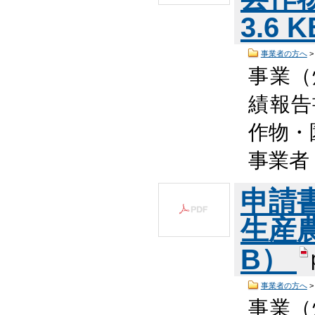
3.6 
事業者の方へ
事業（
績報告
作物・
事業者
申請
生産農
B）
事業者の方へ
事業（