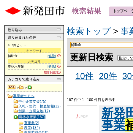
検索トップ
>
事
絞り込み
絞り込まれた条件
167件ヒット
キーワード
更新日検索
補助金
[解除]
カテゴリ
農林水産業
[解除]
10件
20件
3
カテゴリ
で絞り込み
>
>
事業者の方へ
167 件中 1 - 100 件目を表示中
中小企業支援(75)
入札・契約・検査情報(12)
新発
創業・企業立地(17)
農林水産業(167)
事業
畜産業(2)
農業(134)
農業委員会(10)