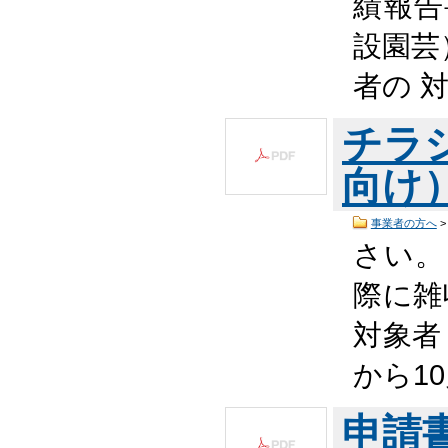
績報告
設園芸
者の 
チラ
向け）
事業者の方へ
さい。
際に雑
対象者
から10
申請