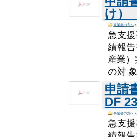
申請
け） （
事業者の方へ
急支援
績報告
産業）
の対 
申請
DF 2
事業者の方へ
急支援
績報告