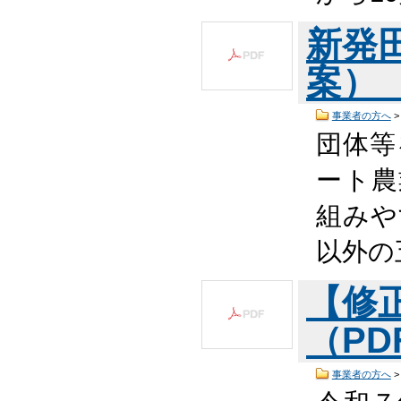
新発
案） 
事業者の方へ
団体等
ート農
組みや
以外の
【修
（PDF
事業者の方へ