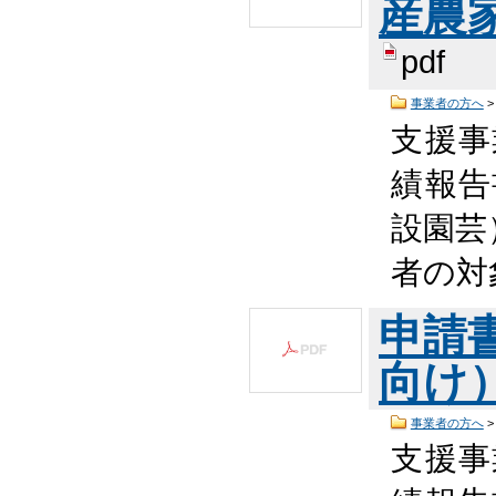
産農家
pdf
事業者の方へ
支援事
績報告
設園芸
者の対
申請
向け）
事業者の方へ
支援事