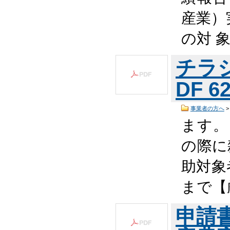
産業）
の対 
チラ
DF 6
事業者の方へ
ます。
の際に
助対象
まで【
申請