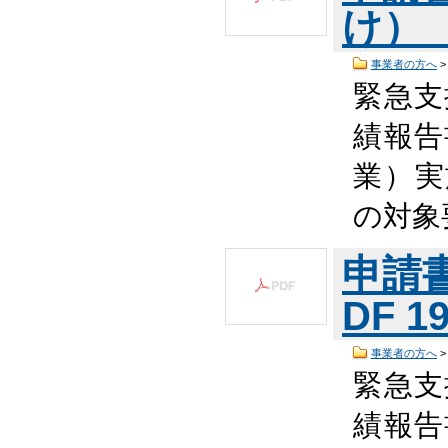
け） （
事業者の方へ
緊急支
績報告
業）実
の対象
申請
DF 1
事業者の方へ
緊急支
績報告