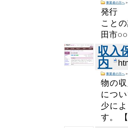
事業者の方へ
発行
ことの
田市○○
収入
内
ht
事業者の方へ
物の収
につい
少によ
す。 