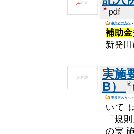
pdf
事業者の方へ
補助金
新発
実施要領
B）
事業者の方へ
いて 
「規則
の実 