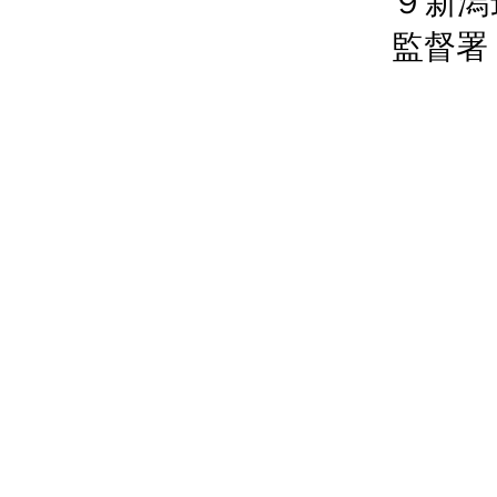
９新潟
監督署