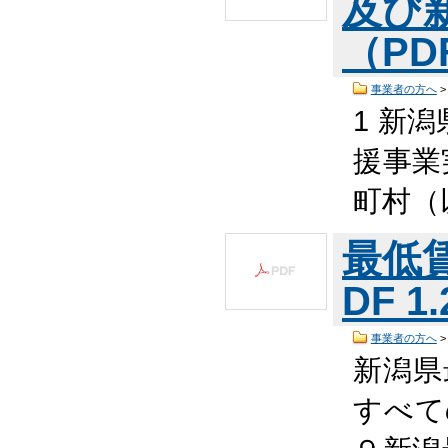
及び
（PDF
事業者の方へ
1 新
援事業
町村（
最低
DF 1
事業者の方へ
新潟県
すべて