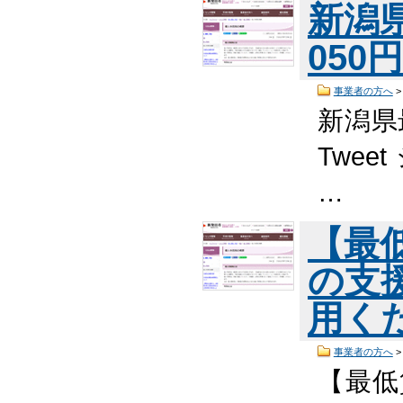
新潟
05
事業者の方へ
新潟県
Twee
…
【最
の支
用く
事業者の方へ
【最低