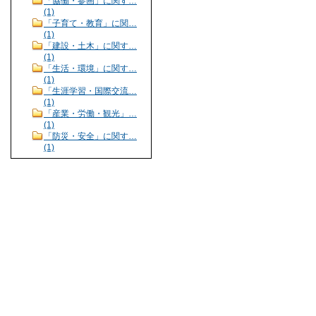
「協働・参画」に関す…
(1)
「子育て・教育」に関…
(1)
「建設・土木」に関す…
(1)
「生活・環境」に関す…
(1)
「生涯学習・国際交流…
(1)
「産業・労働・観光」…
(1)
「防災・安全」に関す…
(1)