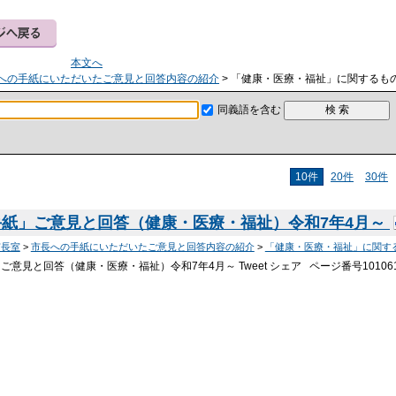
本文へ
への手紙にいただいたご意見と回答内容の紹介
> 「健康・医療・福祉」に関するも
同義語を含む
10件
20件
30件
紙」ご意見と回答（健康・医療・福祉）令和7年4月～
市長室
>
市長への手紙にいただいたご意見と回答内容の紹介
>
「健康・医療・福祉」に関す
意見と回答（健康・医療・福祉）令和7年4月～ Tweet シェア ページ番号10106