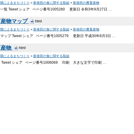
環によるまちづくり
>
新発田の食に関する取組
>
新発田の農畜産物
覧 Tweet シェア ページ番号1005280 更新日 令和3年9月27日 …
畜産物マップ
html
環によるまちづくり
>
新発田の食に関する取組
>
新発田の農畜産物
ップ Tweet シェア ページ番号1005279 更新日 平成30年8月3日 …
畜産物
html
環によるまちづくり
>
新発田の食に関する取組
Tweet シェア ページ番号1006069 印刷 大きな文字で印刷 …