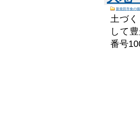
新発田市食の循
土づく
して豊
番号10