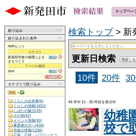
検索トップ
> 
絞り込み
絞り込まれた条件
46件ヒット
カテゴリ
更新日検索
新発田市食の循環による
[解除]
まちづくり
ファイル種別
html
[解除]
10件
20件
3
カテゴリ
で絞り込み
>
くらしの出来事(8)
46 件中 21 - 30 件目を表示中
くらしの情報(1652)
しばたの魅力(35)
幼稚
その他(42)
イベント情報(93)
校で
事業者の方へ(938)
市政の情報(1296)
広報・広聴・パブリックコ…