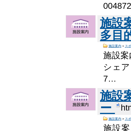
0048
施設
多目
施設案内
>
ス
施設案
シェア
7…
施設
ー
ht
施設案内
>
ス
施設案