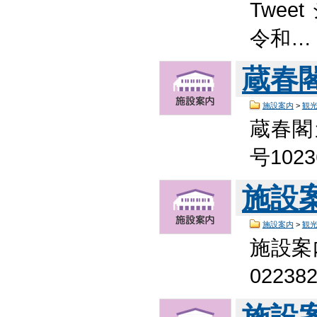
Twee
令和…
蔵春
施設案内
>
観
蔵春閣
号102
施設
施設案内
>
観
施設案
0223