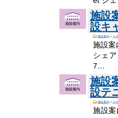
et 
施設
設キ
施設案内
>
ス
施設案
シェア
7…
施設
設テ
施設案内
>
ス
施設案