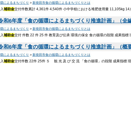
環によるまちづくり
>
新発田市食の循環によるまちづくりとは
購入
補助金
交付件数累計 4,361件 4,540件 小中学校における堆肥使用量 11,105kg 14,0
令和6年度「食の循環によるまちづくり推進計画」（全編版） 
環によるまちづくり
>
新発田市食の循環によるまちづくりとは
購入
補助金
交付 件数 22 件 25 件 教育及び伝承 環境の保全 食の循環の段階 成果指標
令和6年度「食の循環によるまちづくり推進計画」（概要版） 
環によるまちづくり
>
新発田市食の循環によるまちづくりとは
購入
補助金
交付件数 22件 25件 ５ 観 光 及 び 交 流 「食の循環」の段階 成果指標