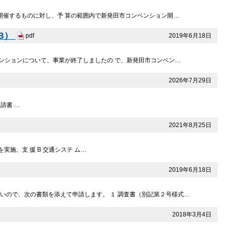
を開催するものに対し、予 算の範囲内で新発田市コンベンション開…
KB）
2019年6月18日
pdf
ベンションについて、事業が終了しましたの で、新発田市コンベン…
2026年7月29日
 申請書 …
2021年8月25日
実施、支 援 B 交通システ ム…
2019年6月18日
いので、次の書類を添えて申請します。 １ 調査書（別記第２号様式…
2018年3月4日