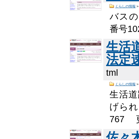
くらしの情報
バスの
番号10
生活
法定
tml
くらしの情報
生活道
げられま
767
佐々