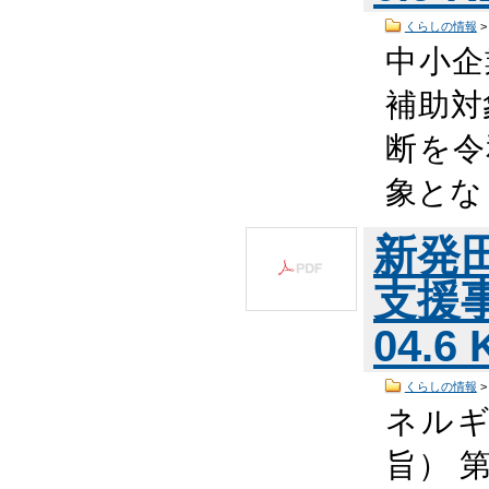
くらしの情報
中小企
補助対
断を令
象とな
新発
支援
04.6
くらしの情報
ネル
旨） 