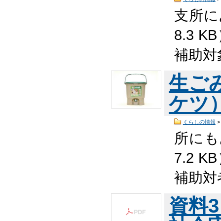
支所に
8.3 K
補助対
生ご
ケツ
くらしの情報
所に
7.2 K
補助対
資料