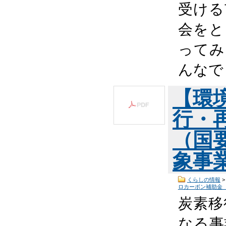
受ける
会をと
ってみ
んなで
【環
行・
（国
象事
くらしの情報
ロカーボン補助金
炭素移
なる事