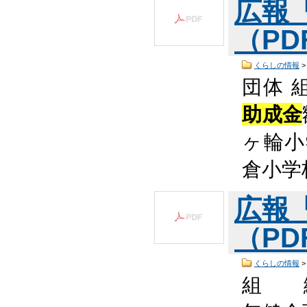
広報
（PDF
くらしの情報
団体 
助成金
ヶ輪小
倉小学
広報
（PDF
くらしの情報
組 