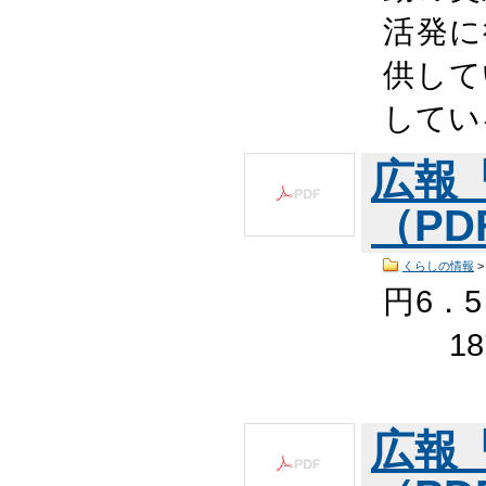
活発に
供して
してい
広報
（PDF
くらしの情報
円6．
18
75
広報