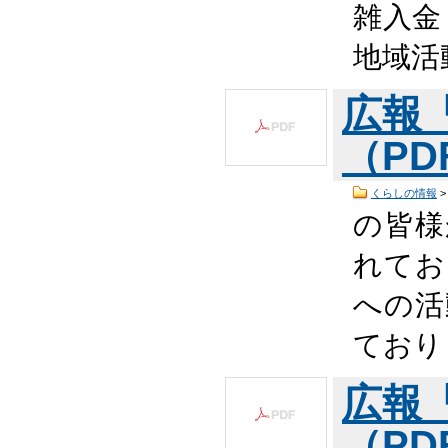
雑入金 
地域活
広報
（PDF
くらしの情報
の皆様
れてお
への活
ており
広報
（PDF