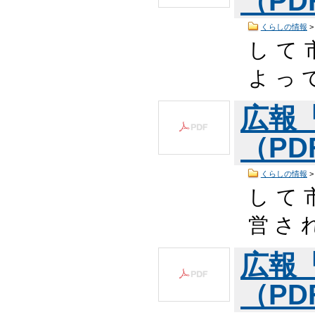
（PDF
くらしの情報
し て 
よ っ 
広報
（PDF
くらしの情報
し て 
営 さ 
広報
（PDF