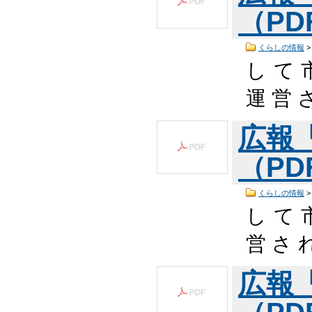
（PDF
くらしの情報
し て 
運 営 
広報
（PDF
くらしの情報
し て 
営 さ 
広報