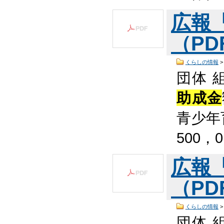
広報
（PDF
くらしの情報
団体 
助成金
青少年
500，
広報
（PDF
くらしの情報
団体 