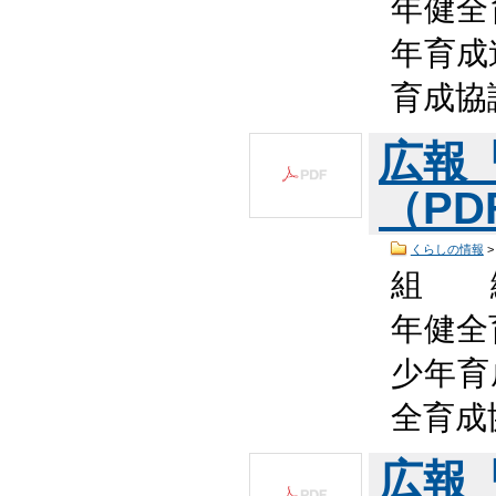
年健全
年育成
育成協
広報
（PDF
くらしの情報
組 
年健全
少年育
全育成
広報