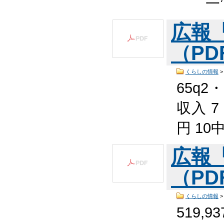
一’
広報
（PDF
くらしの情報
65q2
収入 7
円 1
広報
（PDF
くらしの情報
519,9