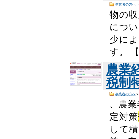
事業者の方へ
物の収
につい
少によ
す。 
農業
税制
事業者の方へ
、農業
定対策
して積