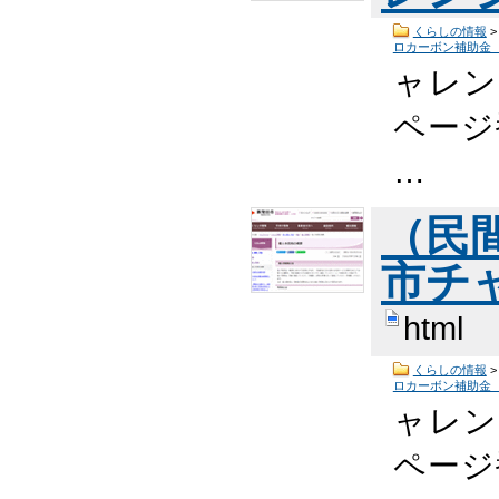
くらしの情報
ロカーボン補助金
ャレン
ページ番
…
（民
市チ
html
くらしの情報
ロカーボン補助金
ャレン
ページ番