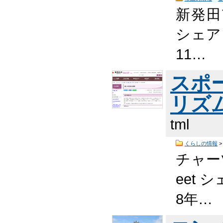
新発田
シェア
11…
スポ
リズ
tml
くらしの情報
チャー
eet 
8年…