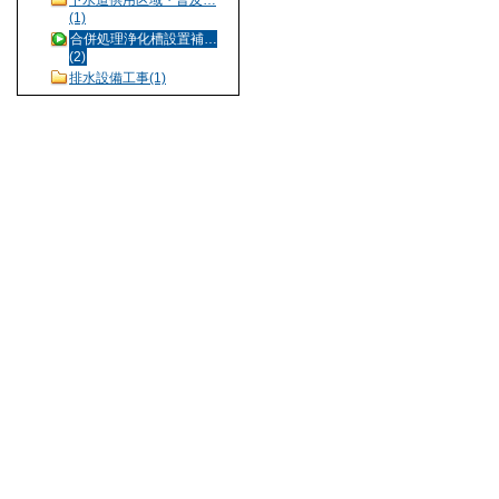
(1)
合併処理浄化槽設置補…
(2)
排水設備工事(1)