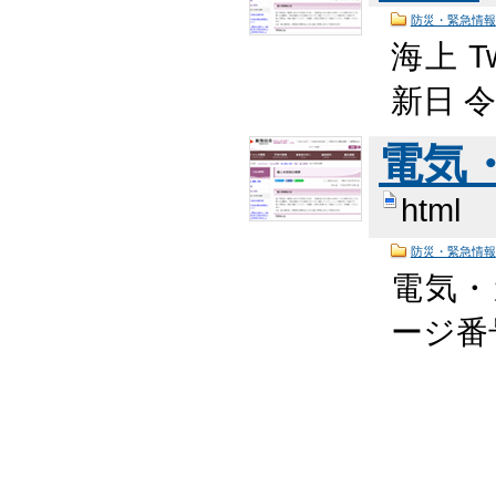
防災・緊急情報
海上 T
新日 
電気
html
防災・緊急情報
電気・
ージ番号