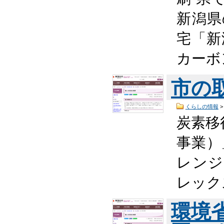
新潟県
宅「新
カーボ
市の
くらしの情報
炭素移
事業）
レンジ
レック
環境