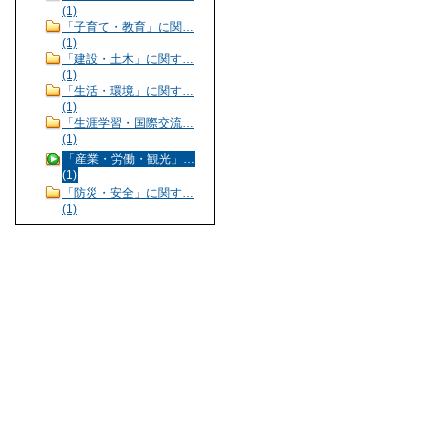
(1)
「子育て・教育」に関…
(1)
「建設・土木」に関す…
(1)
「生活・環境」に関す…
(1)
「生涯学習・国際交流…
(1)
「産業・労働・観光」…
(1)
「防災・安全」に関す…
(1)