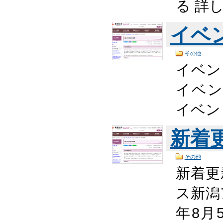
る 詳
イベ
その他
イベン
イベン
イベン
新着
その他
新着更
ス新潟
年8月