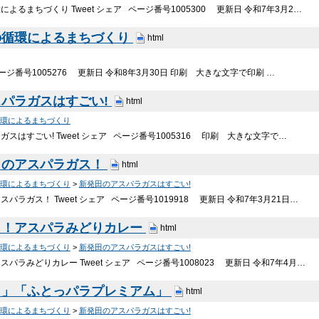
よるまちづくり Tweet シェア ページ番号1005300 更新日 令和7年3月2…
の循環によるまちづくり
html
 ページ番号1005276 更新日 令和8年3月30日 印刷 大きな文字で印刷 …
パラガスはすごい!
html
環によるまちづくり
スはすごい! Tweet シェア ページ番号1005316 印刷 大きな文字で…
田のアスパラガス！
html
環によるまちづくり
>
新発田のアスパラガスはすごい!
パラガス！ Tweet シェア ページ番号1019918 更新日 令和7年3月21日…
う！アスパラみどりカレー
html
環によるまちづくり
>
新発田のアスパラガスはすごい!
パラみどりカレー Tweet シェア ページ番号1008023 更新日 令和7年4月…
ラ」「ふとっパラプレミアム」
html
環によるまちづくり
>
新発田のアスパラガスはすごい!