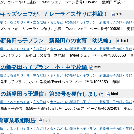
、カレー作りに挑戦！ Tweet シェア ページ番号1005362 更新日 平成30…
のキッズシェフが、カレーライス作りに挑戦！
html
環によるまちづくり
>
主な取組
>
食とみどりの新発田っ子プラン 新発田っ子の輝く笑顔
シェフが、カレーライス作りに挑戦！ Tweet シェア ページ番号1005361 更
の新発田っ子プラン 新発田市の食育「幼児編」
html
環によるまちづくり
>
主な取組
>
食とみどりの新発田っ子プラン 新発田っ子の輝く笑顔
っ子プラン 新発田市の食育「幼児編」 Tweet シェア ページ番号1005360 
りの新発田っ子プラン」小・中学校編
html
環によるまちづくり
>
主な取組
>
食とみどりの新発田っ子プラン 新発田っ子の輝く笑顔
田っ子プラン」小・中学校編 Tweet シェア ページ番号1005350 印刷…
の新発田っ子通信」第56号を発行しました
html
環によるまちづくり
>
主な取組
>
食とみどりの新発田っ子プラン 新発田っ子の輝く笑顔
田っ子通信」第56号を発行しました Tweet シェア ページ番号1032403 更新
食育事業取組報告
html
環によるまちづくり
>
主な取組
>
食とみどりの新発田っ子プラン 新発田っ子の輝く笑顔