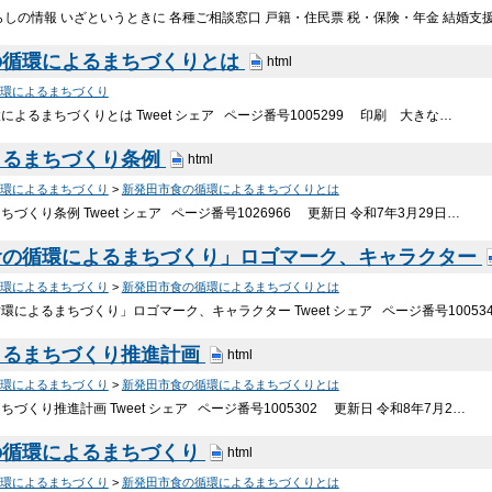
らしの情報 いざというときに 各種ご相談窓口 戸籍・住民票 税・保険・年金 結婚支援 
の循環によるまちづくりとは
html
環によるまちづくり
よるまちづくりとは Tweet シェア ページ番号1005299 印刷 大きな…
よるまちづくり条例
html
環によるまちづくり
>
新発田市食の循環によるまちづくりとは
づくり条例 Tweet シェア ページ番号1026966 更新日 令和7年3月29日…
食の循環によるまちづくり」ロゴマーク、キャラクター
環によるまちづくり
>
新発田市食の循環によるまちづくりとは
によるまちづくり」ロゴマーク、キャラクター Tweet シェア ページ番号10053
よるまちづくり推進計画
html
環によるまちづくり
>
新発田市食の循環によるまちづくりとは
づくり推進計画 Tweet シェア ページ番号1005302 更新日 令和8年7月2…
の循環によるまちづくり
html
環によるまちづくり
>
新発田市食の循環によるまちづくりとは