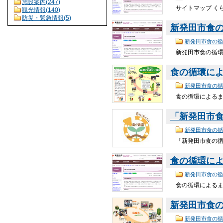
施設案内(247)
サイトマップ く
観光情報(140)
防災・緊急情報(5)
新発田市食
新発田市食の循
新発田市食の循環に
食の循環に
新発田市食の循
食の循環によるまち
「新発田市
新発田市食の循
「新発田市食の循環
食の循環に
新発田市食の循
食の循環によるまち
新発田市食
新発田市食の循