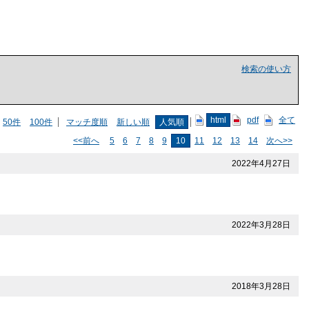
検索の使い方
html
pdf
全て
50件
100件
マッチ度順
新しい順
人気順
<<前へ
5
6
7
8
9
10
11
12
13
14
次へ>>
2022年4月27日
2022年3月28日
2018年3月28日