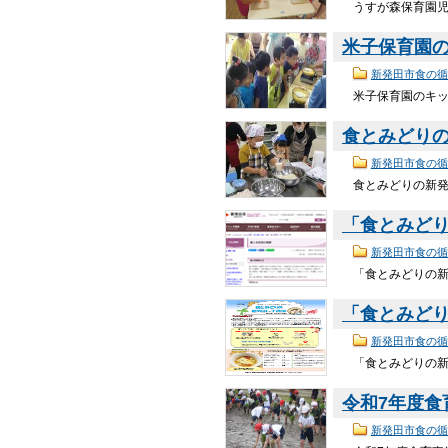
うすが森保育園児が
米子保育園
新発田市食の循
米子保育園のキッズ
食とみどり
新発田市食の循
食とみどりの新発田
「食とみど
新発田市食の循
「食とみどりの新発
「食とみどり
新発田市食の循
「食とみどりの新発
令和7年度
新発田市食の循