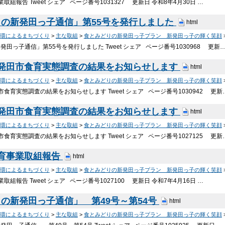
取組報告 Tweet シェア ページ番号1031327 更新日 令和8年4月30日 …
の新発田っ子通信」第55号を発行しました
html
環によるまちづくり
>
主な取組
>
食とみどりの新発田っ子プラン 新発田っ子の輝く笑顔
田っ子通信」第55号を発行しました Tweet シェア ページ番号1030968 更新
新発田市食育実態調査の結果をお知らせします
html
環によるまちづくり
>
主な取組
>
食とみどりの新発田っ子プラン 新発田っ子の輝く笑顔
食育実態調査の結果をお知らせします Tweet シェア ページ番号1030942 更新
新発田市食育実態調査の結果をお知らせします
html
環によるまちづくり
>
主な取組
>
食とみどりの新発田っ子プラン 新発田っ子の輝く笑顔
食育実態調査の結果をお知らせします Tweet シェア ページ番号1027125 更新
食育事業取組報告
html
環によるまちづくり
>
主な取組
>
食とみどりの新発田っ子プラン 新発田っ子の輝く笑顔
取組報告 Tweet シェア ページ番号1027100 更新日 令和7年4月16日 …
の新発田っ子通信」 第49号～第54号
html
環によるまちづくり
>
主な取組
>
食とみどりの新発田っ子プラン 新発田っ子の輝く笑顔