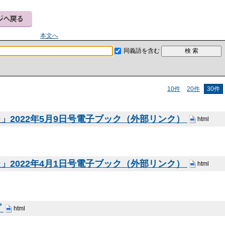
本文へ
同義語を含む
10件
20件
30件
」2022年5月9日号電子ブック（外部リンク）
html
」2022年4月1日号電子ブック（外部リンク）
html
プ
html