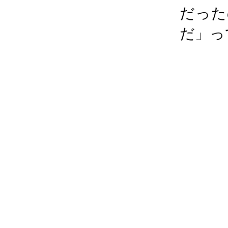
だった
だ」っ