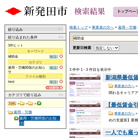
検索トップ
>
事業者の方へ
>
雇用・労働
絞り込み
絞り込まれた条件
3件ヒット
更新日検索
キーワード
補助金
[解除]
カテゴリ
雇用・労働関係のお知ら
[解除]
3 件中 1 - 3 件目を表示中
せ
ファイル種別
新潟県最低賃
html
[解除]
事業者の方へ
関わるキャリア
カテゴリ
で絞り込み
>
>
>
【最低賃金
雇用・労働
事業者の方へ
雇用・労働関係のお知…
めの支援策】業
(3)
一人でも雇