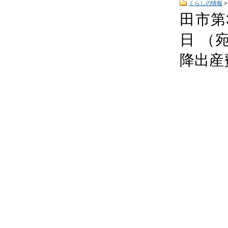
くらしの情報
田市第
日 （
降出産