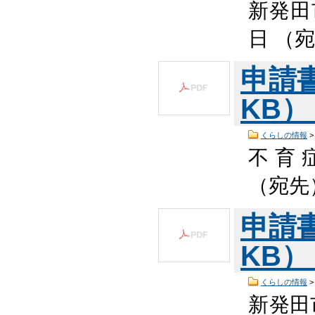
新発田
日 （
申請書
KB
くらしの情報
不 育 
（宛先
申請書
KB
くらしの情報
新発田