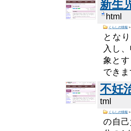
新生
html
くらしの情報
となり
入し、
象とす
できま
不妊
tml
くらしの情報
の自