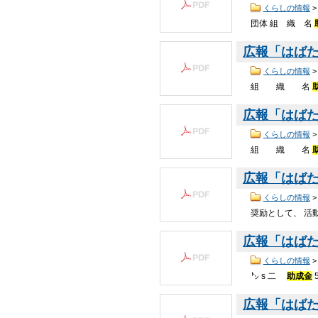
くらしの情報
団体 組 織 名
広報「はばたき
くらしの情報
組 織 名
広報「はばたき
くらしの情報
組 織 名
広報「はばたき
くらしの情報
奨励として、 活
広報「はばたき
くらしの情報
㌧ s 二
助成金
広報「はばたき