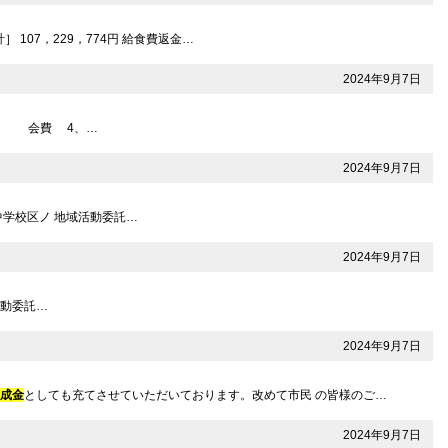
］ 107，229，774円 給食費返金…
2024年9月7日
一’ 会費 4、…
2024年9月7日
10中学校区ノ 地域活動委託…
2024年9月7日
域活動委託…
2024年9月7日
助成金
としても充てさせていただいております。改めて市民 の皆様のご…
2024年9月7日