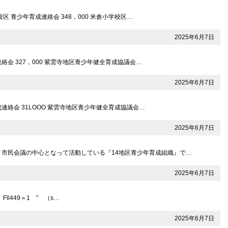
区 青少年育成連絡会 348，000 米倉小学校区…
2025年6月7日
絡会 327，000 紫雲寺地区青少年健全育成協議会…
2025年6月7日
成連絡会 31LOOO 紫雲寺地区青少年健全育成協議会…
2025年6月7日
 市民会議の中心となって活動している『14地区青少年育成組織』で…
2025年6月7日
l449＝1 ” （s…
2025年6月7日