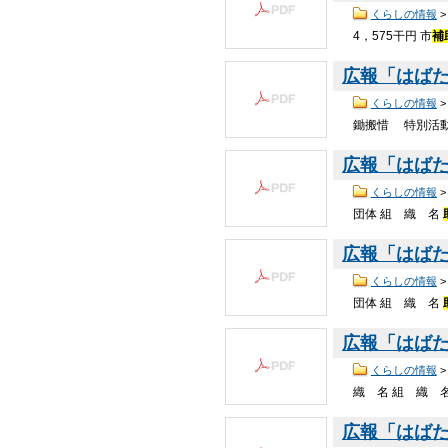
くらしの情報
4，575干円 市
補
広報「はばたき
くらしの情報
鋤搬惜 特別活
広報「はばたき
くらしの情報
団体 組 織 名
広報「はばたき
くらしの情報
団体 組 織 名
広報「はばたき
くらしの情報
織 名 組 織 
広報「はばたき