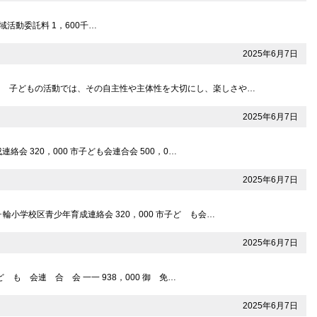
地域活動委託料 1，600千…
2025年6月7日
。 子どもの活動では、その自主性や主体性を大切にし、楽しさや…
2025年6月7日
会 320，000 市子ども会連合会 500，0…
2025年6月7日
輪小学校区青少年育成連絡会 320，000 市子ど も会…
2025年6月7日
も 会連 合 会 一一 938，000 御 免…
2025年6月7日