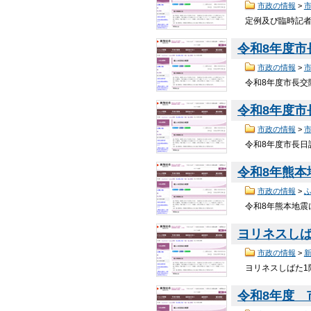
市政の情報
>
定例及び臨時記者会
令和8年度
市政の情報
>
令和8年度市長交際
令和8年度市
市政の情報
>
令和8年度市長日誌
令和8年熊
市政の情報
>
令和8年熊本地震に
ヨリネスしば
市政の情報
>
ヨリネスしばた1
令和8年度