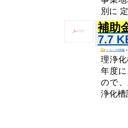
別に 
補助
7.7 
くらしの情報
理浄化
年度に
ので、
浄化槽