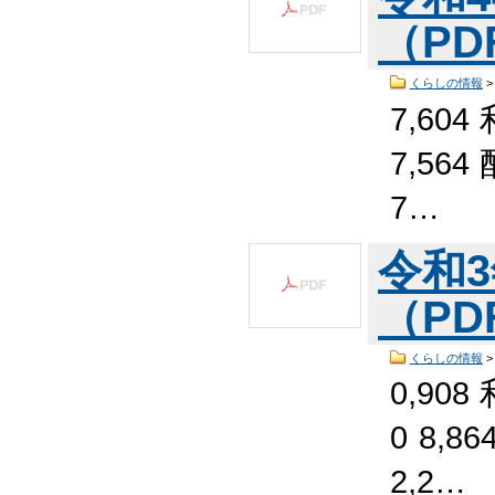
（PDF
くらしの情報
7,604
7,564
7…
令和
（PDF
くらしの情報
0,908
0 8,8
2,2…