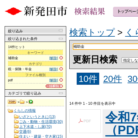
検索トップ
>
く
絞り込み
絞り込まれた条件
14件ヒット
キーワード
更新日検索
補助金
[解除]
カテゴリ
税・保険・年金
[解除]
ファイル種別
10件
20件
3
pdf
[解除]
カテゴリ
で絞り込み
>
>
14 件中 1 - 10 件目を表示中
くらしの情報
令和
いざというときに(13)
ごみ・動物・生活環境(30)
（PDF
上下水道・し尿(70)
交通(6)
住まい・建築・空き家(15)