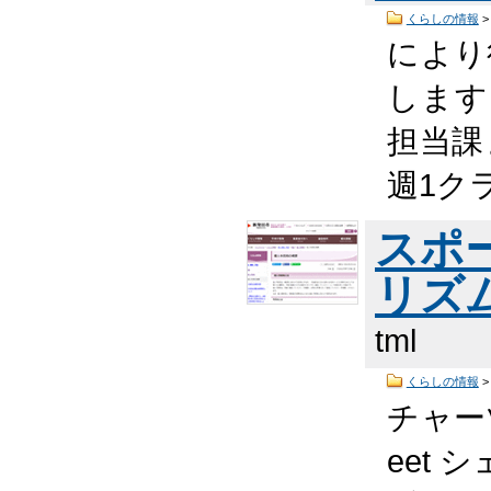
くらしの情報
により
します
担当課
週1ク
スポ
リズ
tml
くらしの情報
チャー
eet 