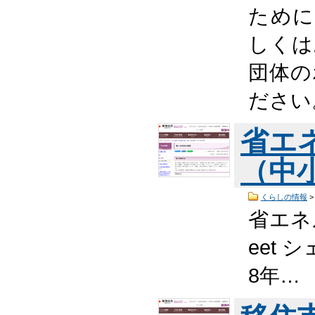
ために
しくは
団体の
ださい
省エ
（中
くらしの情報
省エネ
eet 
8年…