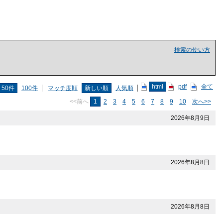
検索の使い方
html
pdf
全て
50件
100件
マッチ度順
新しい順
人気順
<<前へ
1
2
3
4
5
6
7
8
9
10
次へ>>
2026年8月9日
2026年8月8日
2026年8月8日