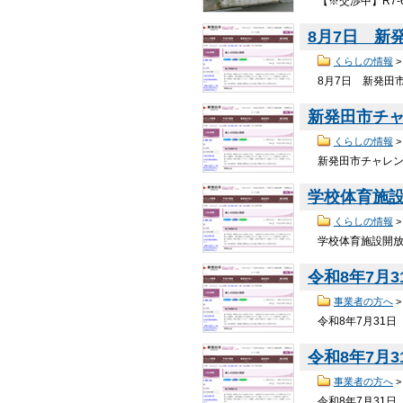
【※交渉中】R7
8月7日 新
くらしの情報
8月7日 新発田市
新発田市チ
くらしの情報
新発田市チャレンジ
学校体育施
くらしの情報
学校体育施設開放に
令和8年7月
事業者の方へ
令和8年7月31日
令和8年7月
事業者の方へ
令和8年7月31日