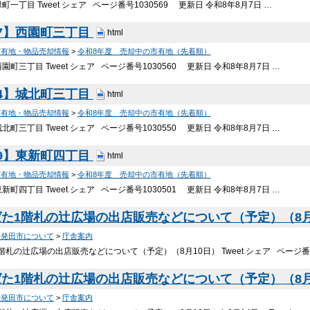
町一丁目 Tweet シェア ページ番号1030569 更新日 令和8年8月7日 …
7】西園町三丁目
html
市有地・物品売却情報
>
令和8年度 売却中の市有地（先着順）
園町三丁目 Tweet シェア ページ番号1030560 更新日 令和8年8月7日 …
4】城北町三丁目
html
市有地・物品売却情報
>
令和8年度 売却中の市有地（先着順）
北町三丁目 Tweet シェア ページ番号1030550 更新日 令和8年8月7日 …
9】東新町四丁目
html
市有地・物品売却情報
>
令和8年度 売却中の市有地（先着順）
新町四丁目 Tweet シェア ページ番号1030501 更新日 令和8年8月7日 …
た1階札の辻広場の出店販売などについて（予定）（8月
新発田市について
>
庁舎案内
階札の辻広場の出店販売などについて（予定）（8月10日） Tweet シェア ページ番
た1階札の辻広場の出店販売などについて（予定）（8月
新発田市について
>
庁舎案内