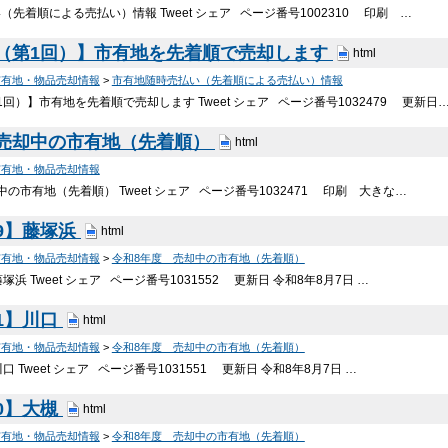
先着順による売払い）情報 Tweet シェア ページ番号1002310 印刷 …
（第1回）】市有地を先着順で売却します
html
市有地・物品売却情報
>
市有地随時売払い（先着順による売払い）情報
回）】市有地を先着順で売却します Tweet シェア ページ番号1032479 更新日
 売却中の市有地（先着順）
html
市有地・物品売却情報
の市有地（先着順） Tweet シェア ページ番号1032471 印刷 大きな…
9】藤塚浜
html
市有地・物品売却情報
>
令和8年度 売却中の市有地（先着順）
塚浜 Tweet シェア ページ番号1031552 更新日 令和8年8月7日 …
1】川口
html
市有地・物品売却情報
>
令和8年度 売却中の市有地（先着順）
 Tweet シェア ページ番号1031551 更新日 令和8年8月7日 …
0】大槻
html
市有地・物品売却情報
>
令和8年度 売却中の市有地（先着順）