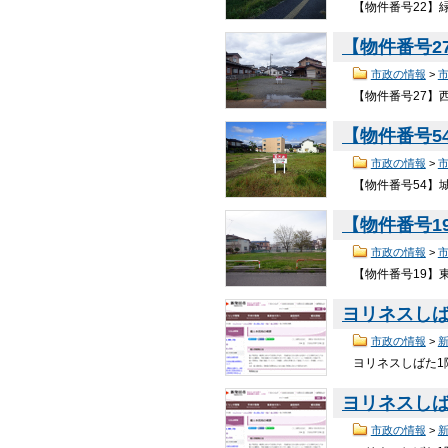
【物件番号22】緑
【物件番号2
市政の情報
>
【物件番号27】西
【物件番号5
市政の情報
>
【物件番号54】城
【物件番号1
市政の情報
>
【物件番号19】東
ヨリネスしば
市政の情報
>
ヨリネスしばた1
ヨリネスしば
市政の情報
>